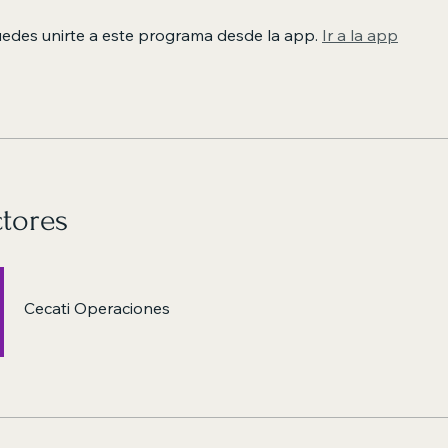
edes unirte a este programa desde la app.
Ir a la app
ctores
Cecati Operaciones