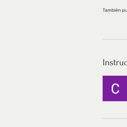
También pu
Instru