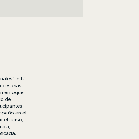
nales" está
ecesarias
un enfoque
io de
ticipantes
empeño en el
r el curso,
nica,
icacia.