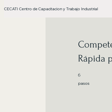
CECATI Centro de Capacitacion y Trabajo Industrial
Compete
Rápida p
6 pasos
6
pasos