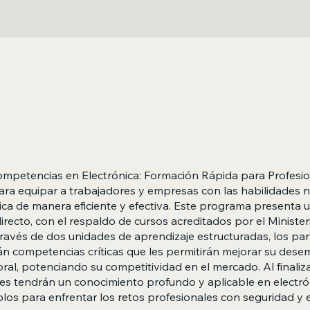
ompetencias en Electrónica: Formación Rápida para Profesio
ra equipar a trabajadores y empresas con las habilidades n
ica de manera eficiente y efectiva. Este programa presenta 
directo, con el respaldo de cursos acreditados por el Minister
través de dos unidades de aprendizaje estructuradas, los par
án competencias críticas que les permitirán mejorar su des
ral, potenciando su competitividad en el mercado. Al finaliza
tes tendrán un conocimiento profundo y aplicable en electró
os para enfrentar los retos profesionales con seguridad y ef