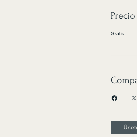
Precio
Gratis
Compa
Únet