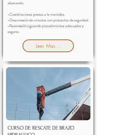
abarcando:
-Coordinaciones previas a la maniobra.
-Desconexión de circuitos con protocolos de seguridad.
-Reconexión siguiendo procedimientos adecuados y
seguros.
Leer Mas...
CURSO DE RESCATE DE BRAZO
HIDRAULICO