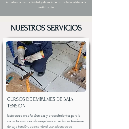
impulsen la productividad y el crecimiento profesional de cada
participante.
NUESTROS SERVICIOS
CURSOS DE EMPALMES DE BAJA
TENSION
Este curso enseña técnicas y procedimientos para la
correcta ejecución de empalmes en redes subterráneas
de baja tensión, abarcando el uso adecuado de