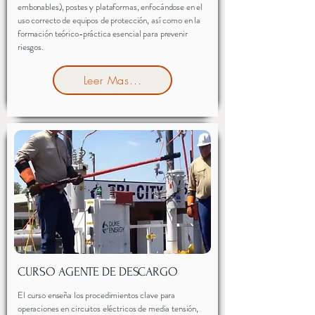
embonables), postes y plataformas, enfocándose en el
uso correcto de equipos de protección, así como en la
formación teórico-práctica esencial para prevenir
riesgos.
Leer Mas...
CURSO AGENTE DE DESCARGO
El curso enseña los procedimientos clave para
operaciones en circuitos eléctricos de media tensión,