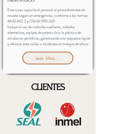
Este curso capacita al personal en procedimientos de
rescate seguro en emergencias, conforme a las normas
ANSI A92.2 y OSHA
1910.269
.
Incluye el uso de controles auxiliares, métodos
alternativos, equipos de protección y la práctica de
simulacros periódicos, garantizando una respuesta rápida
y efectiva ante caídas o incidentes en trabajos de altura.
Leer Mas...
CLIENTES